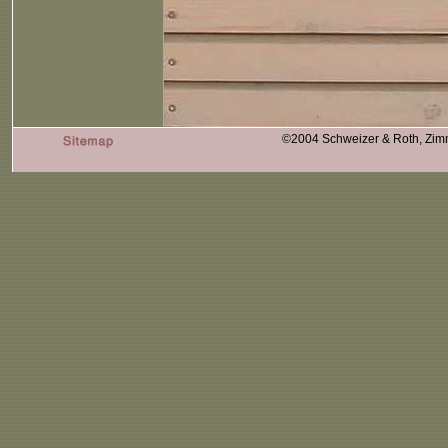
©2004 Schweizer & Roth, Zimme